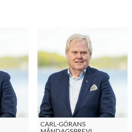
CARL-GÖRANS
MÅNDAGSBREV!