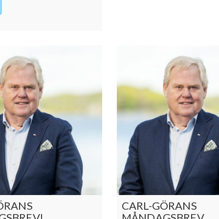
ÖRANS
CARL-GÖRANS
GSBREV!
MÅNDAGSBREV