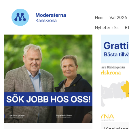
Hem
Val 2026
Nyheter riks
B
Karlskro