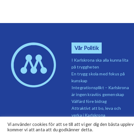
Vår Politik
I Karlskrona ska alla kunna lita
på tryggheten
En trygg skola med fokus på
kunskap
Integrationsplikt – Karlskrona
är ingen kravlös gemenskap
Välfärd före bidrag
Attraktivt att bo, leva och
verka i Karlskrona
Vår politik
Vi använder cookies för att se till att vi ger dig den bästa up
kommer vi att anta att du godkänner detta.